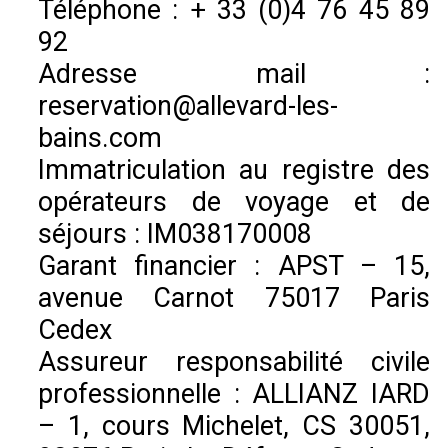
Téléphone : + 33 (0)4 76 45 89
92
Adresse mail :
reservation@allevard-les-
bains.com
Immatriculation au registre des
opérateurs de voyage et de
séjours : IM038170008
Garant financier : APST – 15,
avenue Carnot 75017 Paris
Cedex
Assureur responsabilité civile
professionnelle : ALLIANZ IARD
– 1, cours Michelet, CS 30051,