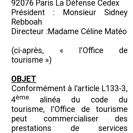
92076 Paris La Défense Cedex
Président : Monsieur Sidney
Rebboah
Directeur :Madame Céline Matéo
(ci-après, « l’Office de
tourisme »)
OBJET
Conformément à l’article L133-3,
ème
4
alinéa du code du
tourisme, l’Office de tourisme
peut commercialiser des
prestations de services