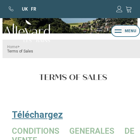
UK
FR
MENU
>
Home
Terms of Sales
TERMS OF SALES
Téléchargez
CONDITIONS GENERALES DE